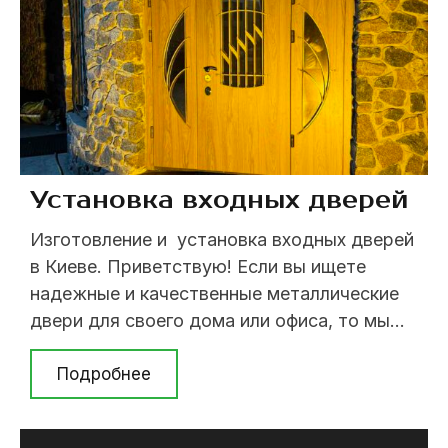
Установка входных дверей
Изготовление и установка входных дверей
в Киеве. Приветствую! Если вы ищете
надежные и качественные металлические
двери для своего дома или офиса, то мы
готовы предложить вам лучшее решение -
изготовление металлических дверей на
Подробнее
заказ от профессионалов! Мы занимаемся
производством металлических дверей уже