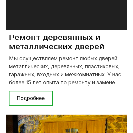
Ремонт деревянных и
металлических дверей
Мы осуществляем ремонт любых дверей:
металлических, деревянных, пластиковых,
гаражных, входных и межкомнатных. У нас
более 15 лет опыта по ремонту и замене
дверей в Киеве. В случае возникновения
вопросов, позвоните (063) 237 07 79; (098)
Подробнее
394 62 08; (044) 237 07 79. Со временем
материал двери изнашивается и дверь
может получить значительные
повреждения и ...