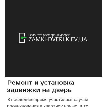
(044)237 07 79. Наш мастер приедет и
поможет вам справиться с ...
Ремонт и установка
задвижки на дверь
В последнее время участились случаи
проникновения в квартиру ночью, в то