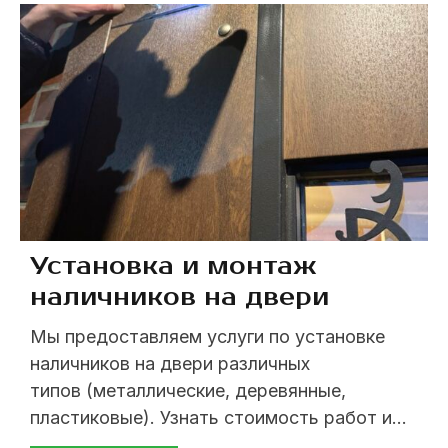
Просевшая дверь не только плохо
закрывается, но и пропускает холодный
воздух и шум, царапает пол. Ее трудно
закрыть или ...
Установка и монтаж
наличников на двери
Мы предоставляем услуги по установке
наличников на двери различных
типов (металлические, деревянные,
пластиковые). Узнать стоимость работ и
задать возникшие вопросы, Вы всегда