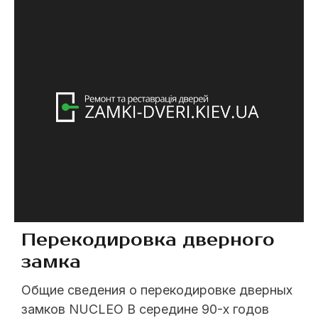
просто звоните (063) 237 07 79; (098) 394
62 08; ...
Перекодировка дверного
замка
Общие сведения о перекодировке дверных
замков NUCLEO В середине 90-х годов