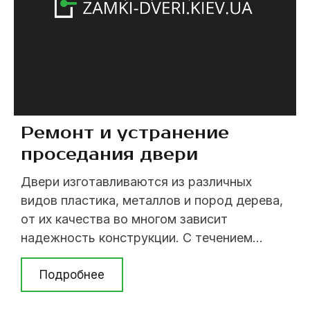
Ремонт и устранение
проседания двери
Двери изготавливаются из различных
видов пластика, металлов и пород дерева,
от их качества во многом зависит
надежность конструкции. С течением
времени двери начинают проседать, в
результате чего они плохо закрываются и
Подробнее
начинают раздражать своим скрипом.