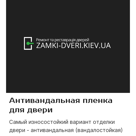
много лет, и наш опыт и мастерство
позволяют нам создавать двери, которые
...
Антивандальная пленка
для двери
Самый износостойкий вариант отделки
двери - антивандальная (вандалостойкая)