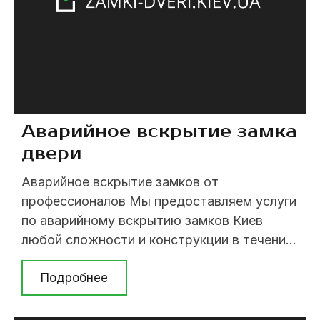
Аварийное вскрытие замка
двери
Аварийное вскрытие замков от
профессионалов Мы предоставляем услуги
по аварийному вскрытию замков Киев
любой сложности и конструкции в течение
часа, с момента приезда мастера.
Работаем только по Киеву! В случае
Подробнее
необходимости вскрытия замка или двери,
звоните: (063) 237 07 79; (098)394 62 08;