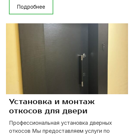
можете нашему мастеру по тел. (063) 237
Подробнее
07 79; (098) 394 62 08; (044) 237 07 79. Мы
работаем только по Киеву. Окончательный
вид дверь приобретает после установки
наличников на двери. Именно от ...
Установка и монтаж
откосов для двери
Профессиональная установка дверных
откосов Мы предоставляем услуги по